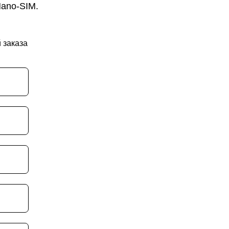
Nano-SIM.
 заказа