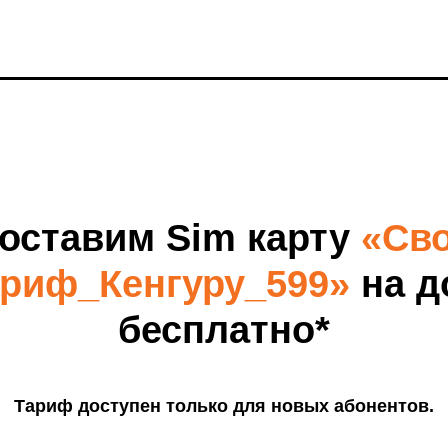
оставим Sim карту
«Св
ариф_Кенгуру_599»
на д
бесплатно*
Тариф доступен только для новых абонентов.