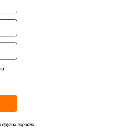
ив
 других городах